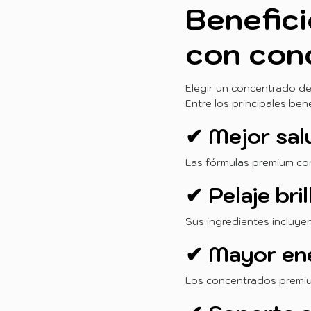
Benefici
con con
Elegir un concentrado de 
Entre los principales ben
✔ Mejor sal
Las fórmulas premium cont
✔ Pelaje bri
Sus ingredientes incluyen
✔ Mayor en
Los concentrados premiu