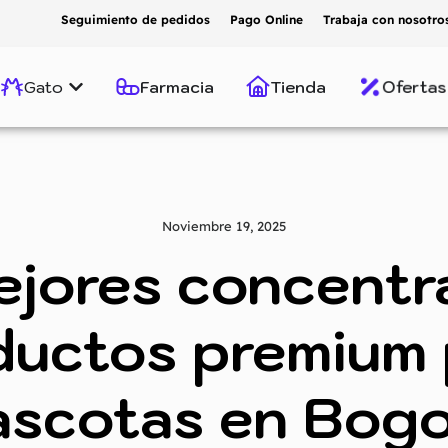
Seguimiento de pedidos
Pago Online
Trabaja con nosotro
Oferta
Gato
Farmacia
Tienda
Noviembre 19, 2025
ejores concentr
ductos premium 
scotas en Bog