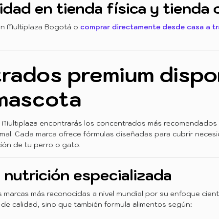
idad en tienda física y tienda 
 en Multiplaza Bogotá o
comprar directamente desde casa a tra
rados premium dispo
 mascota
s Multiplaza encontrarás los concentrados más recomendados 
imal. Cada marca ofrece fórmulas diseñadas para cubrir neces
ión de tu perro o gato.
 nutrición especializada
s marcas más reconocidas a nivel mundial por su enfoque cientí
de calidad, sino que también formula alimentos según: