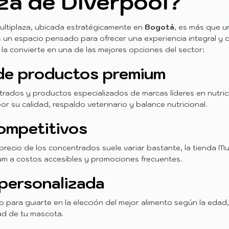
za de Diverpool?
ultiplaza, ubicada estratégicamente en
Bogotá
, es más que u
s un espacio pensado para ofrecer una experiencia integral y 
 la convierte en una de las mejores opciones del sector:
de productos premium
rados y productos especializados de marcas líderes en nutric
r su calidad, respaldo veterinario y balance nutricional.
ompetitivos
recio de los concentrados suele variar bastante, la tienda Mu
um a costos accesibles y promociones frecuentes.
personalizada
o para guiarte en la elección del mejor alimento según la edad
dad de tu mascota.