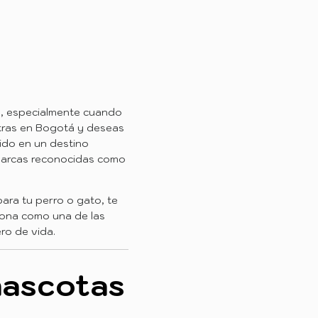
a, especialmente cuando
ntras en Bogotá y deseas
ido en un destino
marcas reconocidas como
ara tu perro o gato, te
iona como una de las
ro de vida.
 mascotas