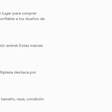
n lugar para comprar
confiable a los dueños de
ión animal. Estas marcas
ltiplaza destaca por
, tamaño, raza, condición