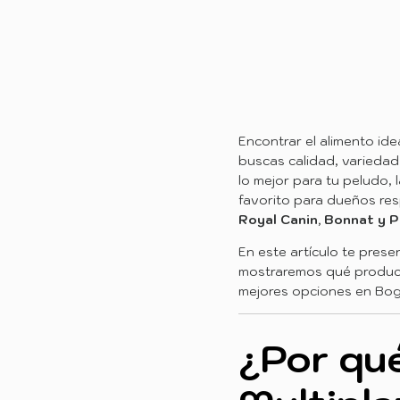
Encontrar el alimento id
buscas calidad, variedad
lo mejor para tu peludo, 
favorito para dueños r
Royal Canin, Bonnat y P
En este artículo te pres
mostraremos qué product
mejores opciones en Bogo
¿Por qué