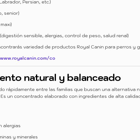
Labrador, Persian, etc.)
, senior)
 maxi)
digestión sensible, alergias, control de peso, salud renal)
encontrarás variedad de productos Royal Canin para perros y g
/www.royalcanin.com/co
mento natural y balanceado
 rápidamente entre las familias que buscan una alternativa nat
. Es un concentrado elaborado con ingredientes de alta calidad
n alergias
minas y minerales