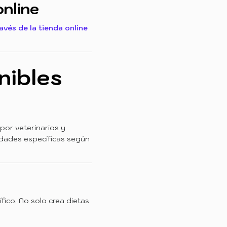
online
vés de la tienda online
nibles
por veterinarios y
idades específicas según
fico. No solo crea dietas