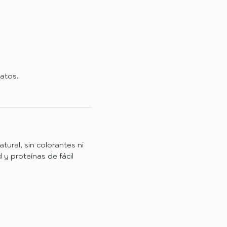
atos.
ural, sin colorantes ni
 y proteínas de fácil