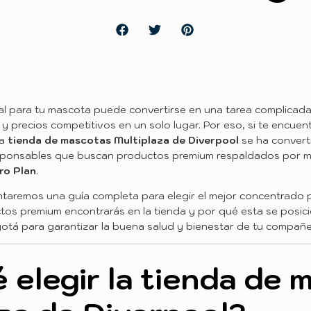
eal para tu mascota puede convertirse en una tarea complicad
 y precios competitivos en un solo lugar. Por eso, si te encue
la
tienda de mascotas Multiplaza de Diverpool
se ha convert
esponsables que buscan productos premium respaldados por 
ro Plan
.
entaremos una guía completa para elegir el mejor concentrado p
os premium encontrarás en la tienda y por qué esta se posic
tá para garantizar la buena salud y bienestar de tu compañe
 elegir la tienda de