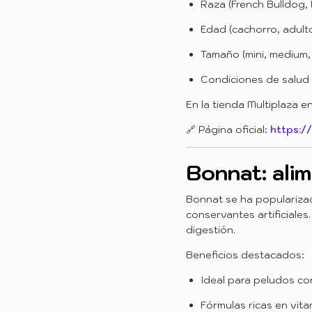
Raza (French Bulldog, 
Edad (cachorro, adulto
Tamaño (mini, medium,
Condiciones de salud (
En la tienda Multiplaza 
🔗 Página oficial:
https:/
Bonnat: ali
Bonnat se ha popularizado
conservantes artificiales
digestión.
Beneficios destacados:
Ideal para peludos co
Fórmulas ricas en vita