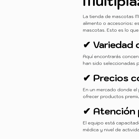
Multipla
La tienda de mascotas M
alimento o accesorios: e
mascotas. Esto es lo que
✔ Variedad 
Aquí encontrarás concent
han sido seleccionadas po
✔ Precios c
En un mercado donde el p
ofrecer productos premi
✔ Atención 
El equipo está capacitad
médica y nivel de activi