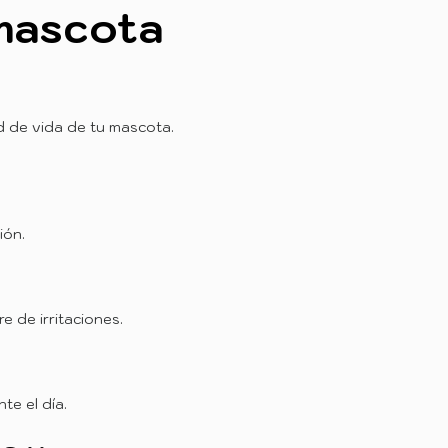
 mascota
ad de vida de tu mascota.
ión.
e de irritaciones.
e el día.