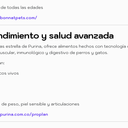
 de todas las edades
/bonnatpets.com/
endimiento y salud avanzada
as estrella de Purina, ofrece alimentos hechos con tecnología 
muscular, inmunológico y digestivo de perros y gatos.
an:
cos vivos
de peso, piel sensible y articulaciones
/purina.com.co/proplan