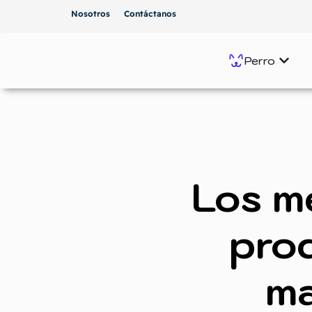
Nosotros
Contáctanos
Perro
Los m
pro
ma