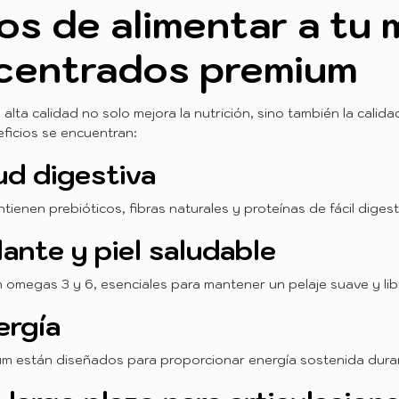
os de alimentar a tu
centrados premium
alta calidad no solo mejora la nutrición, sino también la calid
eficios se encuentran:
ud digestiva
ienen prebióticos, fibras naturales y proteínas de fácil digest
llante y piel saludable
 omegas 3 y 6, esenciales para mantener un pelaje suave y libr
ergía
m están diseñados para proporcionar energía sostenida durant