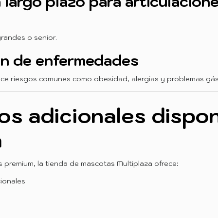
largo plazo para articulacion
randes o senior.
ón de enfermedades
uce riesgos comunes como obesidad, alergias y problemas gás
s adicionales dispon
a
premium, la tienda de mascotas Multiplaza ofrece:
ionales