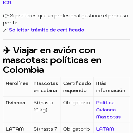
ICA
.
👉 Si prefieres que un profesional gestione el proceso
por ti:
🔗
Solicitar trámite de certificado
✈️ Viajar en avión con
mascotas: políticas en
Colombia
Aerolínea
Mascotas
Certificado
Más
en cabina
requerido
información
Avianca
Sí (hasta
Obligatorio
Política
10 kg)
Avianca
Mascotas
LATAM
Sí (hasta 7
Obligatorio
LATAM