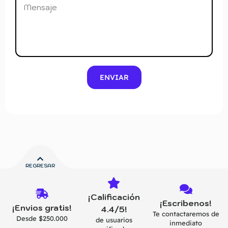
ENVIAR
REGRESAR
¡Calificación
¡Escribenos!
¡Envios gratis!
4.4/5!
Te contactaremos de
Desde $250.000
de usuarios
inmediato