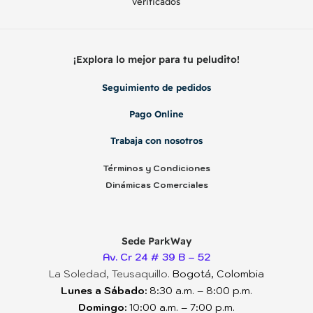
verificados
¡Explora lo mejor para tu peludito!
Seguimiento de pedidos
Pago Online
Trabaja con nosotros
Términos y Condiciones
Dinámicas Comerciales
Sede ParkWay
Av. Cr 24 # 39 B – 52
La Soledad, Teusaquillo.
Bogotá, Colombia
Lunes a Sábado:
8:30 a.m. – 8:00 p.m.
Domingo:
10:00 a.m. – 7:00 p.m.