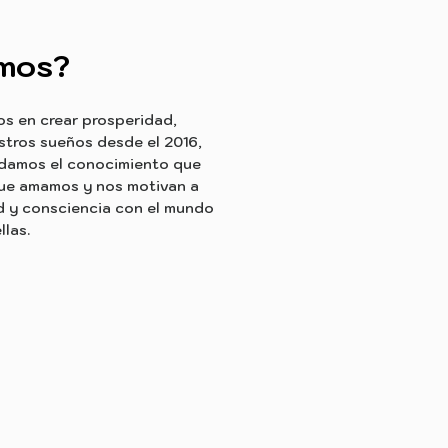
mos?
 en crear prosperidad,
tros sueños desde el 2016,
ndamos el conocimiento que
 que amamos y nos motivan a
ad y consciencia con el mundo
las.