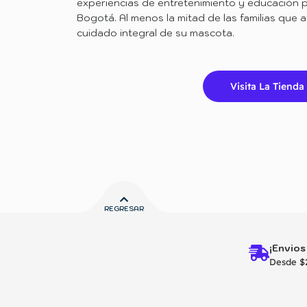
experiencias de entretenimiento y educación p
Bogotá. Al menos la mitad de las familias que
cuidado integral de su mascota.
Visita La Tienda
REGRESAR
¡Envios
Desde $