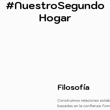
#NuestroSegundo
Hogar
Filosofía
Construimos relaciones estab
basadas en la confianza. Fome