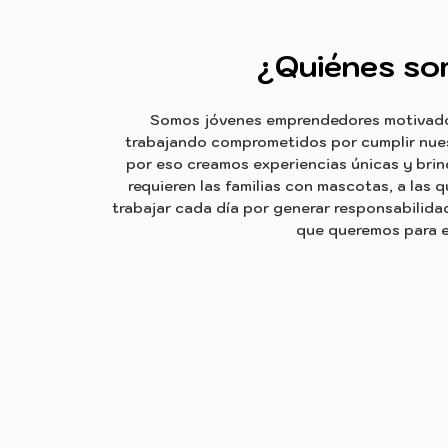
¿Quiénes so
Somos jóvenes emprendedores motivados
trabajando comprometidos por cumplir nues
por eso creamos experiencias únicas y bri
requieren las familias con mascotas, a las
trabajar cada día por generar responsabilid
que queremos para el