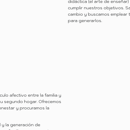
didáctica (el arte de enseñar)
cumplir nuestros objetivos. 
cambio y buscamos emplear t
para generarlos.
lo afectivo entre la familia y
 su segundo hogar. Ofrecemos
ienestar y procuramos la
l y la generación de