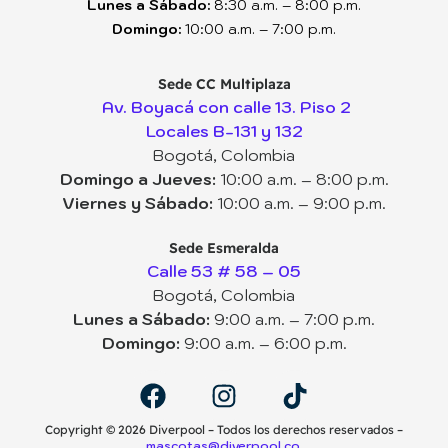
Lunes a Sábado:
8:30 a.m. – 8:00 p.m.
Domingo:
10:00 a.m. – 7:00 p.m.
Sede CC Multiplaza
Av. Boyacá con calle 13. Piso 2
Locales B-131 y 132
Bogotá, Colombia
Domingo a Jueves:
10:00 a.m. – 8:00 p.m.
Viernes y Sábado:
10:00 a.m. – 9:00 p.m.
Sede Esmeralda
Calle 53 # 58 – 05
Bogotá, Colombia
Lunes a Sábado:
9:00 a.m. – 7:00 p.m.
Domingo:
9:00 a.m. – 6:00 p.m.
Copyright ©️ 2026 Diverpool – Todos los derechos reservados –
mascotas@diverpool.co