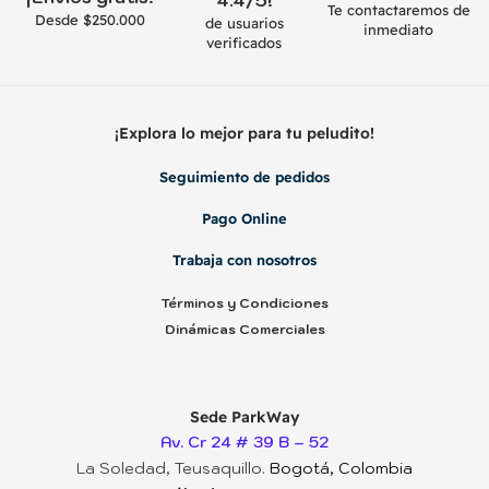
4.4/5!
Te contactaremos de
Desde $250.000
de usuarios
inmediato
verificados
¡Explora lo mejor para tu peludito!
Seguimiento de pedidos
Pago Online
Trabaja con nosotros
Términos y Condiciones
Dinámicas Comerciales
Sede ParkWay
Av. Cr 24 # 39 B – 52
La Soledad, Teusaquillo.
Bogotá, Colombia