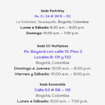
Sede ParkWay
Av. Cr 24 # 39 B – 52
La Soledad, Teusaquillo.
Bogotá, Colombia
Lunes a Sábado:
8:30 a.m. – 8:00 p.m.
Domingo:
10:00 a.m. – 7:00 p.m.
Sede CC Multiplaza
Av. Boyacá con calle 13. Piso 2
Locales B-131 y 132
Bogotá, Colombia
Domingo a Jueves:
10:00 a.m. – 8:00 p.m.
Viernes y Sábado:
10:00 a.m. – 9:00 p.m.
Sede Esmeralda
Calle 53 # 58 – 05
Bogotá, Colombia
Lunes a Sábado:
9:00 a.m. – 7:00 p.m.