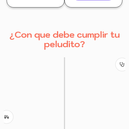
¿Con que debe cumplir tu
peludito?
Tu gato, en las mejores manos:
valoración médica previa
obligatoria.
¡Protege a tu felino y a los demás!