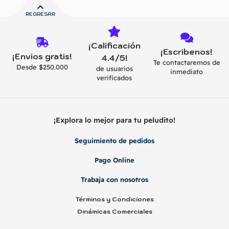
REGRESAR
¡Calificación
¡Escribenos!
¡Envios gratis!
4.4/5!
Te contactaremos de
Desde $250.000
de usuarios
inmediato
verificados
¡Explora lo mejor para tu peludito!
Seguimiento de pedidos
Pago Online
Trabaja con nosotros
Términos y Condiciones
Dinámicas Comerciales