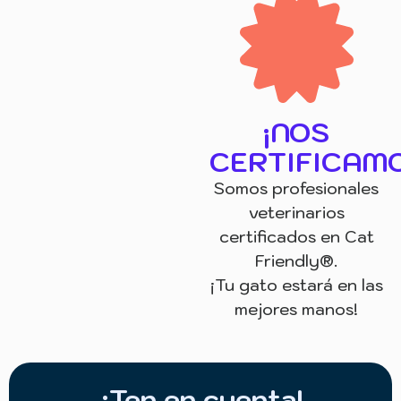
¡NOS
CERTIFICAMO
Somos profesionales
veterinarios
certificados en Cat
Friendly®.
¡Tu gato estará en las
mejores manos!
¡Ten en cuenta!