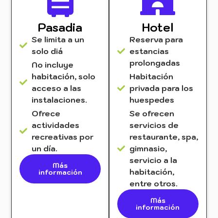
Pasadia
Hotel
Se limita a un
Reserva para
solo diá
estancias
prolongadas
No incluye
habitación, solo
Habitación
acceso a las
privada para los
instalaciones.
huespedes
Ofrece
Se ofrecen
actividades
servicios de
recreativas por
restaurante, spa,
un día.
gimnasio,
servicio a la
Más
habitación,
información
entre otros.
Más
información