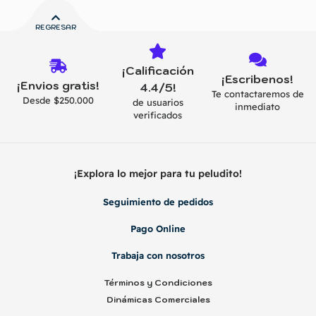
REGRESAR
¡Calificación
¡Escribenos!
¡Envios gratis!
4.4/5!
Te contactaremos de
Desde $250.000
de usuarios
inmediato
verificados
¡Explora lo mejor para tu peludito!
Seguimiento de pedidos
Pago Online
Trabaja con nosotros
Términos y Condiciones
Dinámicas Comerciales