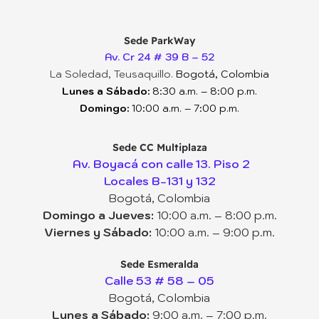
Sede ParkWay
Av. Cr 24 # 39 B – 52
La Soledad, Teusaquillo.
Bogotá, Colombia
Lunes a Sábado:
8:30 a.m. – 8:00 p.m.
Domingo:
10:00 a.m. – 7:00 p.m.
Sede CC Multiplaza
Av. Boyacá con calle 13. Piso 2
Locales B-131 y 132
Bogotá, Colombia
Domingo a Jueves:
10:00 a.m. – 8:00 p.m.
Viernes y Sábado:
10:00 a.m. – 9:00 p.m.
Sede Esmeralda
Calle 53 # 58 – 05
Bogotá, Colombia
Lunes a Sábado:
9:00 a.m. – 7:00 p.m.