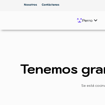
Nosotros
Contáctanos
Perro
Tenemos gra
Se está cocin