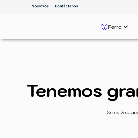
Nosotros
Contáctanos
Perro
Tenemos gra
Se está cocin