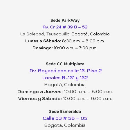
Sede ParkWay
Av. Cr 24 # 39 B – 52
La Soledad, Teusaquillo.
Bogotá, Colombia
Lunes a Sábado:
8:30 a.m. – 8:00 p.m.
Domingo:
10:00 a.m. – 7:00 p.m.
Sede CC Multiplaza
Av. Boyacá con calle 13. Piso 2
Locales B-131 y 132
Bogotá, Colombia
Domingo a Jueves:
10:00 a.m. – 8:00 p.m.
Viernes y Sábado:
10:00 a.m. – 9:00 p.m.
Sede Esmeralda
Calle 53 # 58 – 05
Bogotá, Colombia