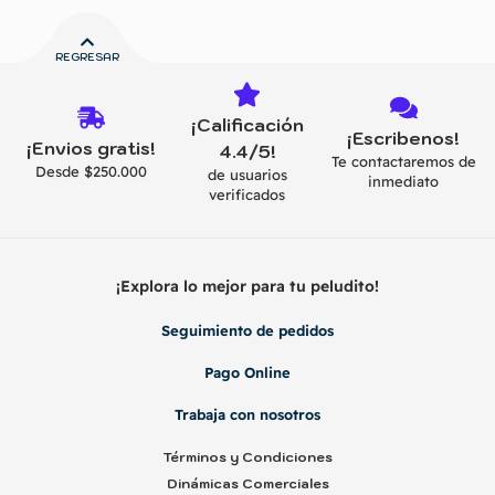
REGRESAR
¡Calificación
¡Escribenos!
¡Envios gratis!
4.4/5!
Te contactaremos de
Desde $250.000
de usuarios
inmediato
verificados
¡Explora lo mejor para tu peludito!
Seguimiento de pedidos
Pago Online
Trabaja con nosotros
Términos y Condiciones
Dinámicas Comerciales