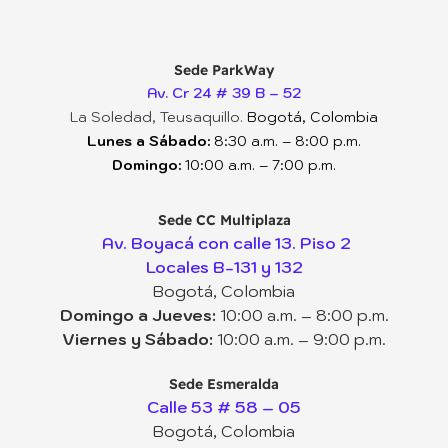
Sede ParkWay
Av. Cr 24 # 39 B – 52
La Soledad, Teusaquillo.
Bogotá, Colombia
Lunes a Sábado:
8:30 a.m. – 8:00 p.m.
Domingo:
10:00 a.m. – 7:00 p.m.
Sede CC Multiplaza
Av. Boyacá con calle 13. Piso 2
Locales B-131 y 132
Bogotá, Colombia
Domingo a Jueves:
10:00 a.m. – 8:00 p.m.
Viernes y Sábado:
10:00 a.m. – 9:00 p.m.
Sede Esmeralda
Calle 53 # 58 – 05
Bogotá, Colombia