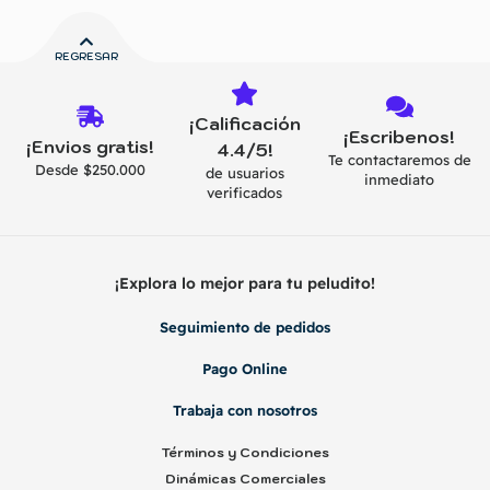
REGRESAR
¡Calificación
¡Escribenos!
¡Envios gratis!
4.4/5!
Te contactaremos de
Desde $250.000
de usuarios
inmediato
verificados
¡Explora lo mejor para tu peludito!
Seguimiento de pedidos
Pago Online
Trabaja con nosotros
Términos y Condiciones
Dinámicas Comerciales