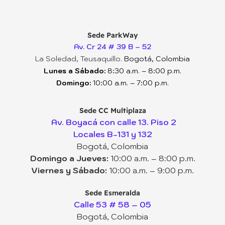
Sede ParkWay
Av. Cr 24 # 39 B – 52
La Soledad, Teusaquillo.
Bogotá, Colombia
Lunes a Sábado:
8:30 a.m. – 8:00 p.m.
Domingo:
10:00 a.m. – 7:00 p.m.
Sede CC Multiplaza
Av. Boyacá con calle 13. Piso 2
Locales B-131 y 132
Bogotá, Colombia
Domingo a Jueves:
10:00 a.m. – 8:00 p.m.
Viernes y Sábado:
10:00 a.m. – 9:00 p.m.
Sede Esmeralda
Calle 53 # 58 – 05
Bogotá, Colombia