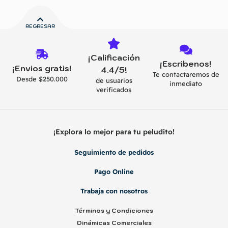
REGRESAR
¡Calificación
¡Escribenos!
¡Envios gratis!
4.4/5!
Te contactaremos de
Desde $250.000
de usuarios
inmediato
verificados
¡Explora lo mejor para tu peludito!
Seguimiento de pedidos
Pago Online
Trabaja con nosotros
Términos y Condiciones
Dinámicas Comerciales