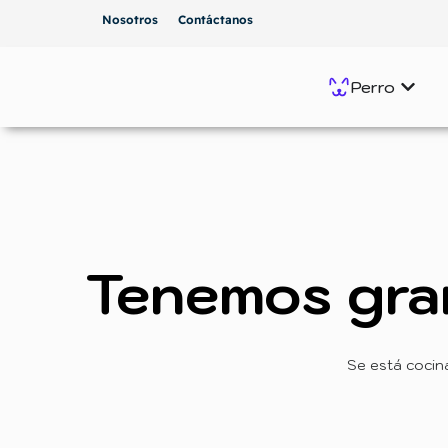
Nosotros
Contáctanos
Perro
Tenemos gra
Se está cocin