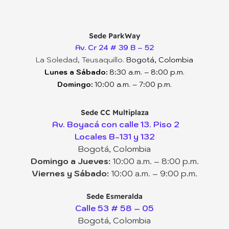
Sede ParkWay
Av. Cr 24 # 39 B – 52
La Soledad, Teusaquillo.
Bogotá, Colombia
Lunes a Sábado:
8:30 a.m. – 8:00 p.m.
Domingo:
10:00 a.m. – 7:00 p.m.
Sede CC Multiplaza
Av. Boyacá con calle 13. Piso 2
Locales B-131 y 132
Bogotá, Colombia
Domingo a Jueves:
10:00 a.m. – 8:00 p.m.
Viernes y Sábado:
10:00 a.m. – 9:00 p.m.
Sede Esmeralda
Calle 53 # 58 – 05
Bogotá, Colombia