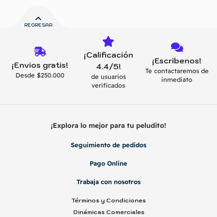
REGRESAR
¡Calificación
¡Escribenos!
¡Envios gratis!
4.4/5!
Te contactaremos de
Desde $250.000
de usuarios
inmediato
verificados
¡Explora lo mejor para tu peludito!
Seguimiento de pedidos
Pago Online
Trabaja con nosotros
Términos y Condiciones
Dinámicas Comerciales