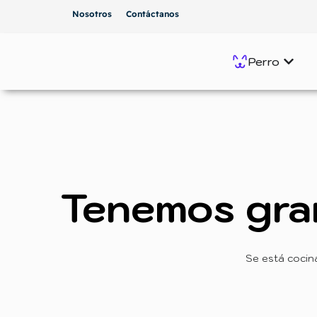
Nosotros
Contáctanos
Perro
Tenemos gra
Se está cocin