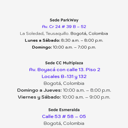
Sede ParkWay
Av. Cr 24 # 39 B – 52
La Soledad, Teusaquillo.
Bogotá, Colombia
Lunes a Sábado:
8:30 a.m. – 8:00 p.m.
Domingo:
10:00 a.m. – 7:00 p.m.
Sede CC Multiplaza
Av. Boyacá con calle 13. Piso 2
Locales B-131 y 132
Bogotá, Colombia
Domingo a Jueves:
10:00 a.m. – 8:00 p.m.
Viernes y Sábado:
10:00 a.m. – 9:00 p.m.
Sede Esmeralda
Calle 53 # 58 – 05
Bogotá, Colombia