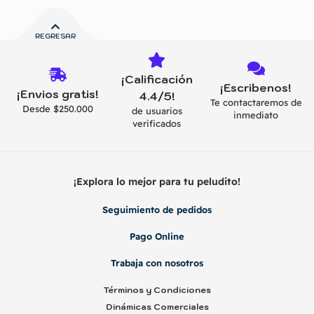
REGRESAR
¡Calificación
¡Escribenos!
¡Envios gratis!
4.4/5!
Te contactaremos de
Desde $250.000
de usuarios
inmediato
verificados
¡Explora lo mejor para tu peludito!
Seguimiento de pedidos
Pago Online
Trabaja con nosotros
Términos y Condiciones
Dinámicas Comerciales