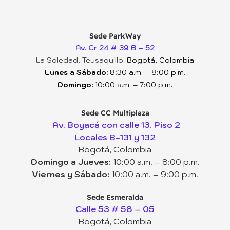
Sede ParkWay
Av. Cr 24 # 39 B – 52
La Soledad, Teusaquillo.
Bogotá, Colombia
Lunes a Sábado:
8:30 a.m. – 8:00 p.m.
Domingo:
10:00 a.m. – 7:00 p.m.
Sede CC Multiplaza
Av. Boyacá con calle 13. Piso 2
Locales B-131 y 132
Bogotá, Colombia
Domingo a Jueves:
10:00 a.m. – 8:00 p.m.
Viernes y Sábado:
10:00 a.m. – 9:00 p.m.
Sede Esmeralda
Calle 53 # 58 – 05
Bogotá, Colombia