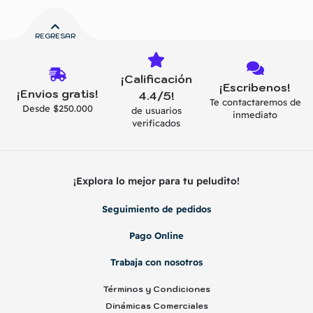
REGRESAR
¡Calificación
¡Escribenos!
¡Envios gratis!
4.4/5!
Te contactaremos de
Desde $250.000
de usuarios
inmediato
verificados
¡Explora lo mejor para tu peludito!
Seguimiento de pedidos
Pago Online
Trabaja con nosotros
Términos y Condiciones
Dinámicas Comerciales