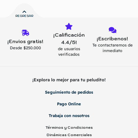
REGRESAR
¡Calificación
¡Escribenos!
¡Envios gratis!
4.4/5!
Te contactaremos de
Desde $250.000
de usuarios
inmediato
verificados
¡Explora lo mejor para tu peludito!
Seguimiento de pedidos
Pago Online
Trabaja con nosotros
Términos y Condiciones
Dinámicas Comerciales