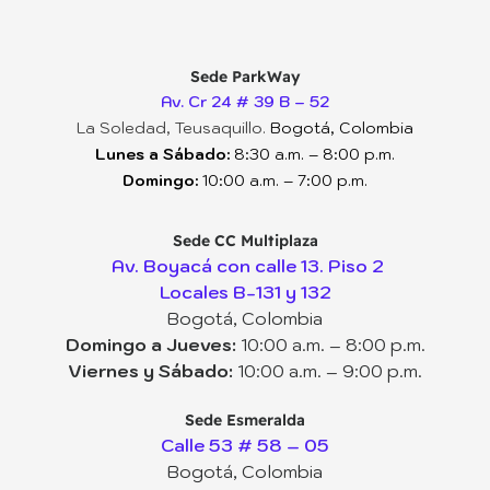
Sede ParkWay
Av. Cr 24 # 39 B – 52
La Soledad, Teusaquillo.
Bogotá, Colombia
Lunes a Sábado:
8:30 a.m. – 8:00 p.m.
Domingo:
10:00 a.m. – 7:00 p.m.
Sede CC Multiplaza
Av. Boyacá con calle 13. Piso 2
Locales B-131 y 132
Bogotá, Colombia
Domingo a Jueves:
10:00 a.m. – 8:00 p.m.
Viernes y Sábado:
10:00 a.m. – 9:00 p.m.
Sede Esmeralda
Calle 53 # 58 – 05
Bogotá, Colombia