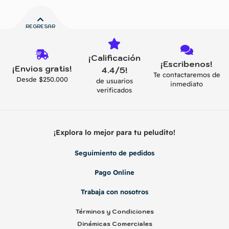
REGRESAR
¡Calificación
¡Escribenos!
¡Envios gratis!
4.4/5!
Te contactaremos de
Desde $250.000
de usuarios
inmediato
verificados
¡Explora lo mejor para tu peludito!
Seguimiento de pedidos
Pago Online
Trabaja con nosotros
Términos y Condiciones
Dinámicas Comerciales