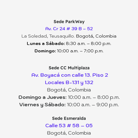
Sede ParkWay
Av. Cr 24 # 39 B – 52
La Soledad, Teusaquillo.
Bogotá, Colombia
Lunes a Sábado:
8:30 a.m. – 8:00 p.m.
Domingo:
10:00 a.m. – 7:00 p.m.
Sede CC Multiplaza
Av. Boyacá con calle 13. Piso 2
Locales B-131 y 132
Bogotá, Colombia
Domingo a Jueves:
10:00 a.m. – 8:00 p.m.
Viernes y Sábado:
10:00 a.m. – 9:00 p.m.
Sede Esmeralda
Calle 53 # 58 – 05
Bogotá, Colombia