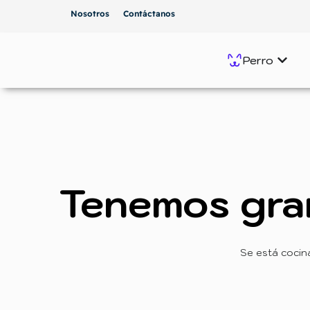
Nosotros
Contáctanos
Perro
Tenemos gra
Se está cocin