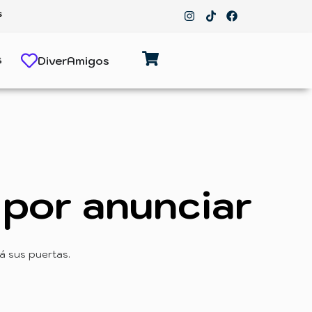
s
s
DiverAmigos
por anunciar
á sus puertas.