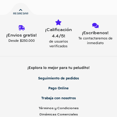
REGRESAR
¡Calificación
¡Escribenos!
¡Envios gratis!
4.4/5!
Te contactaremos de
Desde $250.000
de usuarios
inmediato
verificados
¡Explora lo mejor para tu peludito!
Seguimiento de pedidos
Pago Online
Trabaja con nosotros
Términos y Condiciones
Dinámicas Comerciales