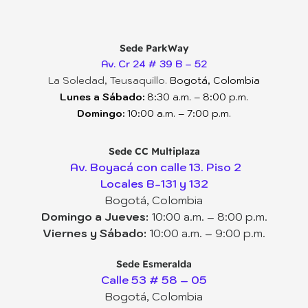
Sede ParkWay
Av. Cr 24 # 39 B – 52
La Soledad, Teusaquillo.
Bogotá, Colombia
Lunes a Sábado:
8:30 a.m. – 8:00 p.m.
Domingo:
10:00 a.m. – 7:00 p.m.
Sede CC Multiplaza
Av. Boyacá con calle 13. Piso 2
Locales B-131 y 132
Bogotá, Colombia
Domingo a Jueves:
10:00 a.m. – 8:00 p.m.
Viernes y Sábado:
10:00 a.m. – 9:00 p.m.
Sede Esmeralda
Calle 53 # 58 – 05
Bogotá, Colombia