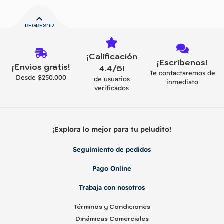
REGRESAR
¡Calificación
¡Escribenos!
¡Envios gratis!
4.4/5!
Te contactaremos de
Desde $250.000
de usuarios
inmediato
verificados
¡Explora lo mejor para tu peludito!
Seguimiento de pedidos
Pago Online
Trabaja con nosotros
Términos y Condiciones
Dinámicas Comerciales