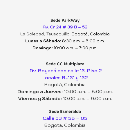
Sede ParkWay
Av. Cr 24 # 39 B – 52
La Soledad, Teusaquillo.
Bogotá, Colombia
Lunes a Sábado:
8:30 a.m. – 8:00 p.m.
Domingo:
10:00 a.m. – 7:00 p.m.
Sede CC Multiplaza
Av. Boyacá con calle 13. Piso 2
Locales B-131 y 132
Bogotá, Colombia
Domingo a Jueves:
10:00 a.m. – 8:00 p.m.
Viernes y Sábado:
10:00 a.m. – 9:00 p.m.
Sede Esmeralda
Calle 53 # 58 – 05
Bogotá, Colombia