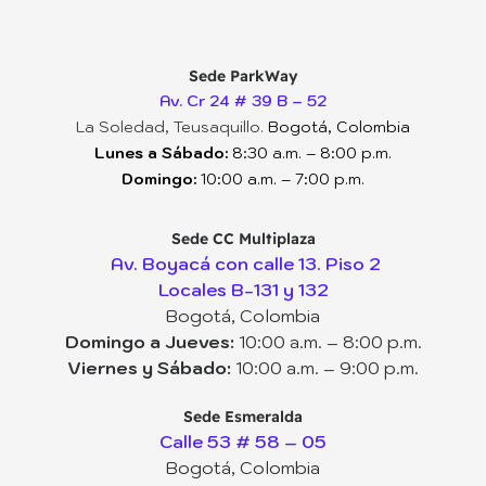
Sede ParkWay
Av. Cr 24 # 39 B – 52
La Soledad, Teusaquillo.
Bogotá, Colombia
Lunes a Sábado:
8:30 a.m. – 8:00 p.m.
Domingo:
10:00 a.m. – 7:00 p.m.
Sede CC Multiplaza
Av. Boyacá con calle 13. Piso 2
Locales B-131 y 132
Bogotá, Colombia
Domingo a Jueves:
10:00 a.m. – 8:00 p.m.
Viernes y Sábado:
10:00 a.m. – 9:00 p.m.
Sede Esmeralda
Calle 53 # 58 – 05
Bogotá, Colombia