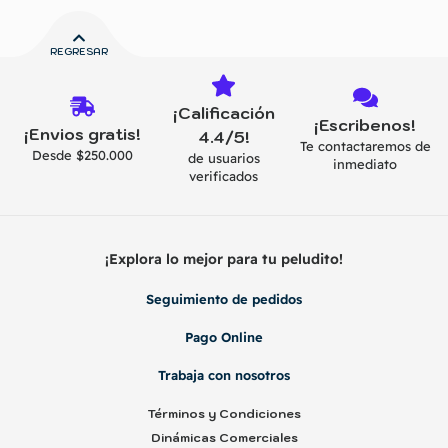
REGRESAR
¡Calificación
¡Escribenos!
¡Envios gratis!
4.4/5!
Te contactaremos de
Desde $250.000
de usuarios
inmediato
verificados
¡Explora lo mejor para tu peludito!
Seguimiento de pedidos
Pago Online
Trabaja con nosotros
Términos y Condiciones
Dinámicas Comerciales